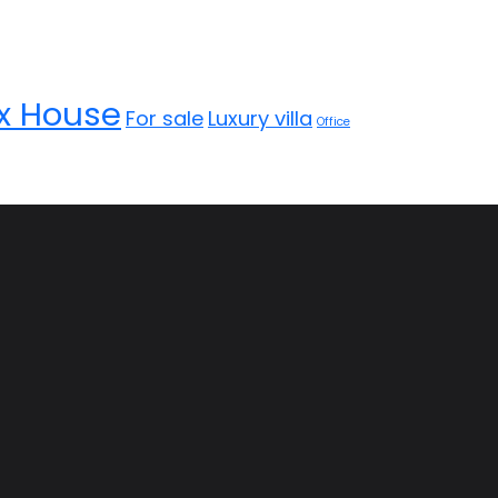
x House
For sale
Luxury villa
Office