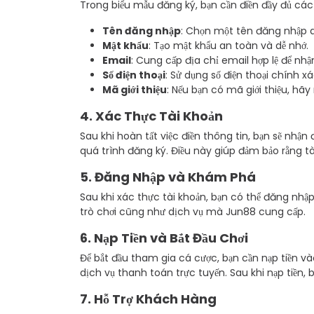
Trong biểu mẫu đăng ký, bạn cần điền đầy đủ các
Tên đăng nhập
: Chọn một tên đăng nhập d
Mật khẩu
: Tạo mật khẩu an toàn và dễ nhớ.
Email
: Cung cấp địa chỉ email hợp lệ để nh
Số điện thoại
: Sử dụng số điện thoại chính x
Mã giới thiệu
: Nếu bạn có mã giới thiệu, hã
4. Xác Thực Tài Khoản
Sau khi hoàn tất việc điền thông tin, bạn sẽ nhậ
quá trình đăng ký. Điều này giúp đảm bảo rằng t
5. Đăng Nhập và Khám Phá
Sau khi xác thực tài khoản, bạn có thể đăng nhậ
trò chơi cũng như dịch vụ mà Jun88 cung cấp.
6. Nạp Tiền và Bắt Đầu Chơi
Để bắt đầu tham gia cá cược, bạn cần nạp tiền v
dịch vụ thanh toán trực tuyến. Sau khi nạp tiền, 
7. Hỗ Trợ Khách Hàng