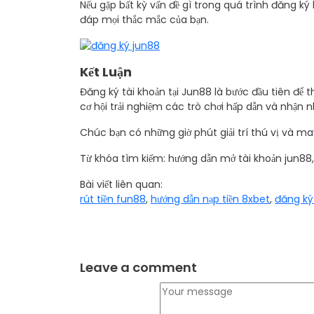
Nếu gặp bất kỳ vấn đề gì trong quá trình đăng ký 
đáp mọi thắc mắc của bạn.
Kết Luận
Đăng ký tài khoản tại Jun88 là bước đầu tiên để 
cơ hội trải nghiệm các trò chơi hấp dẫn và nhận 
Chúc bạn có những giờ phút giải trí thú vị và m
Từ khóa tìm kiếm:
hướng dẫn mở tài khoản jun88,
Bài viết liên quan:
rút tiền fun88
,
hướng dẫn nạp tiền 8xbet
,
đăng ký
Leave a comment