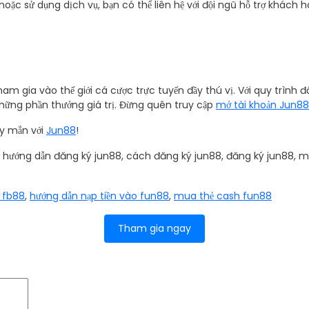
hoặc sử dụng dịch vụ, bạn có thể liên hệ với đội ngũ hỗ trợ khách 
tham gia vào thế giới cá cược trực tuyến đầy thú vị. Với quy trìn
những phần thưởng giá trị. Đừng quên truy cập
mở tài khoản Jun88
ay mắn với
Jun88
!
 hướng dẫn đăng ký jun88, cách đăng ký jun88, đăng ký jun88, m
 fb88
,
hướng dẫn nạp tiền vào fun88
,
mua thẻ cash fun88
Tham gia ngay