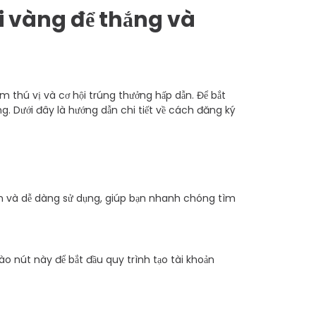
i vàng để thắng và
m thú vị và cơ hội trúng thưởng hấp dẫn. Để bắt
 Dưới đây là hướng dẫn chi tiết về cách đăng ký
iện và dễ dàng sử dụng, giúp bạn nhanh chóng tìm
o nút này để bắt đầu quy trình tạo tài khoản