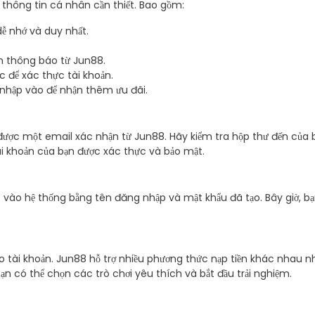
 thông tin cá nhân cần thiết. Bao gồm:
ễ nhớ và duy nhất.
ận thông báo từ Jun88.
ác để xác thực tài khoản.
y nhập vào để nhận thêm ưu đãi.
n được một email xác nhận từ Jun88. Hãy kiểm tra hộp thư đến của 
ài khoản của bạn được xác thực và bảo mật.
p vào hệ thống bằng tên đăng nhập và mật khẩu đã tạo. Bây giờ, b
ào tài khoản. Jun88 hỗ trợ nhiều phương thức nạp tiền khác nhau n
bạn có thể chọn các trò chơi yêu thích và bắt đầu trải nghiệm.