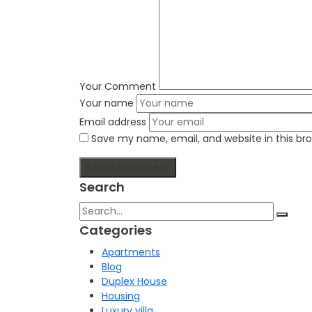
Your Comment
Your name
Email address
Save my name, email, and website in this br
Search
Search
for:
Categories
Apartments
Blog
Duplex House
Housing
Luxury villa