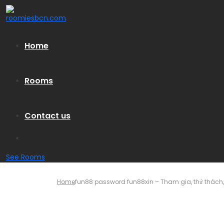
Home
Rooms
Contact us
See Rooms
Home
fun88 password fun88xin – Tham gia, thử thách, 