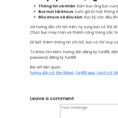
Thông tin cá nhân
: Đảm bảo rằng bạn cung
Bảo mật tài khoản
: Luôn giữ bí mật thông 
Điều khoản và điều kiện
: Đọc kỹ các điều k
Với hướng dẫn chi tiết trên, hy vọng bạn có thể
Chúc bạn may mắn và thành công trong các trò 
Để biết thêm thông tin chi tiết, bạn có thể truy 
Từ khóa tìm kiếm:
hướng dẫn đăng ký fun88, đăng
password, đăng ký fun88
Bài viết liên quan:
hướng dẫn rút tiền 8xbet
,
fun88 app
,
cách rút ti
Leave a comment