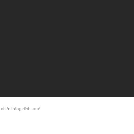
chiến thắng đỉnh cao!