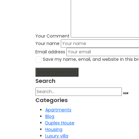
Your Comment
Your name
Email address
Save my name, email, and website in this b
Search
Search
for:
Categories
Apartments
Blog
Duplex House
Housing
Luxury villa