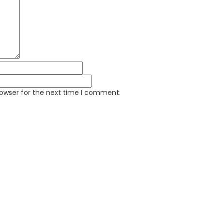
rowser for the next time I comment.