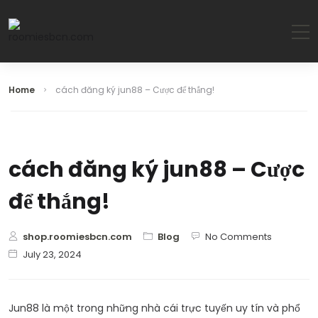
Home
cách đăng ký jun88 – Cược để thắng!
cách đăng ký jun88 – Cược
để thắng!
shop.roomiesbcn.com
Blog
No Comments
July 23, 2024
Jun88 là một trong những nhà cái trực tuyến uy tín và phổ