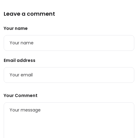
Leave a comment
Your name
Email address
Your Comment