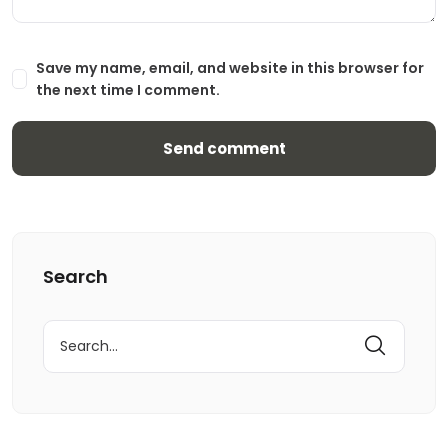
Save my name, email, and website in this browser for
the next time I comment.
Search